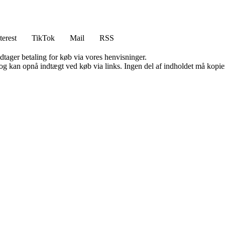
terest
TikTok
Mail
RSS
dtager betaling for køb via vores henvisninger.
og kan opnå indtægt ved køb via links. Ingen del af indholdet må kopiere