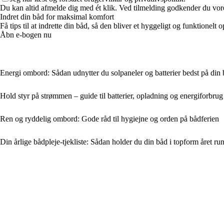
Du kan altid afmelde dig med ét klik. Ved tilmelding godkender du vore
Indret din båd for maksimal komfort
Få tips til at indrette din båd, så den bliver et hyggeligt og funktionel
Åbn e-bogen nu
Energi ombord: Sådan udnytter du solpaneler og batterier bedst på din
Hold styr på strømmen – guide til batterier, opladning og energiforbr
Ren og ryddelig ombord: Gode råd til hygiejne og orden på bådferien
Din årlige bådpleje-tjekliste: Sådan holder du din båd i topform året ru