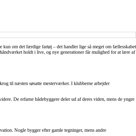
 kun om det færdige fartøj – det handler lige så meget om fællesskabet
åndværket holdt i live, og nye generationer får mulighed for at lære af
krog til næsten søsatte mesterværker. I klubberne arbejder
videre. De erfarne bådebyggere deler ud af deres viden, mens de yngre
novation. Nogle bygger efter gamle tegninger, mens andre