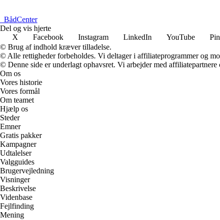
_
BådCenter
Del og vis hjerte
X
Facebook
Instagram
LinkedIn
YouTube
Pin
© Brug af indhold kræver tilladelse.
© Alle rettigheder forbeholdes. Vi deltager i affiliateprogrammer og mo
© Denne side er underlagt ophavsret. Vi arbejder med affiliatepartnere 
Om os
Vores historie
Vores formål
Om teamet
Hjælp os
Steder
Emner
Gratis pakker
Kampagner
Udtalelser
Valgguides
Brugervejledning
Visninger
Beskrivelse
Videnbase
Fejlfinding
Mening