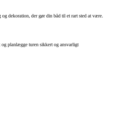
og dekoration, der gør din båd til et rart sted at være.
t og planlægge turen sikkert og ansvarligt