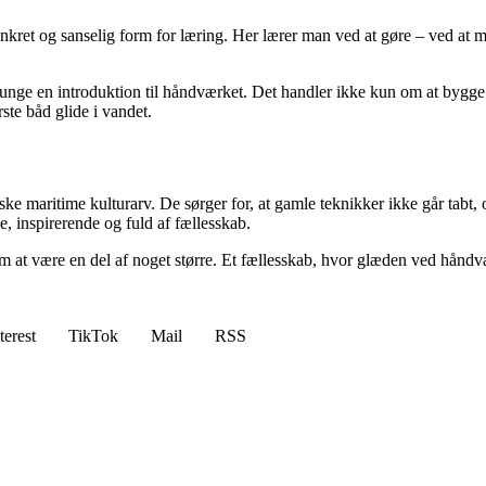
onkret og sanselig form for læring. Her lærer man ved at gøre – ved at m
unge en introduktion til håndværket. Det handler ikke kun om at bygge 
ste båd glide i vandet.
ske maritime kulturarv. De sørger for, at gamle teknikker ikke går tabt,
e, inspirerende og fuld af fællesskab.
 at være en del af noget større. Et fællesskab, hvor glæden ved håndvæ
terest
TikTok
Mail
RSS