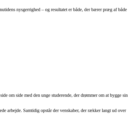
nutidens nysgerrighed – og resultatet er både, der bærer præg af både
r side om side med den unge studerende, der drømmer om at bygge sin
ede arbejde. Samtidig opstår der venskaber, der rækker langt ud over