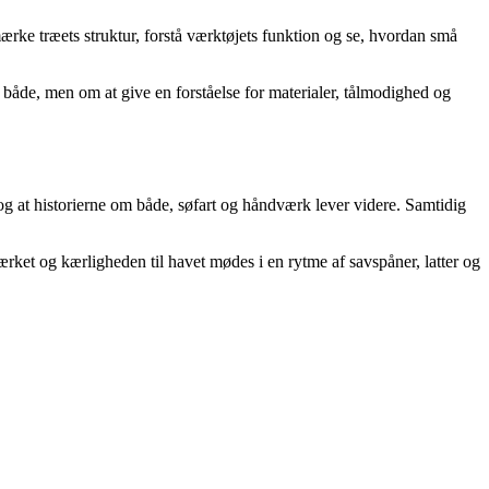
ærke træets struktur, forstå værktøjets funktion og se, hvordan små
både, men om at give en forståelse for materialer, tålmodighed og
 og at historierne om både, søfart og håndværk lever videre. Samtidig
rket og kærligheden til havet mødes i en rytme af savspåner, latter og