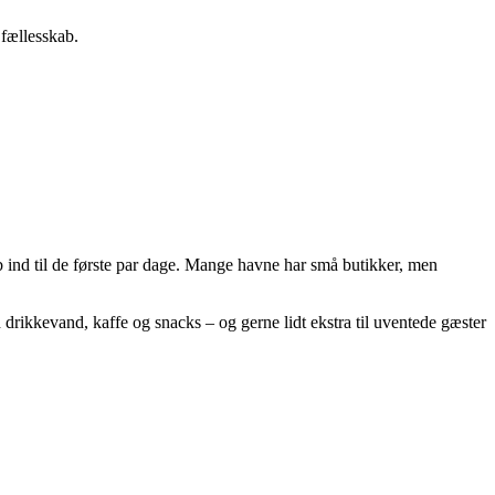
 fællesskab.
 ind til de første par dage. Mange havne har små butikker, men
med drikkevand, kaffe og snacks – og gerne lidt ekstra til uventede gæster