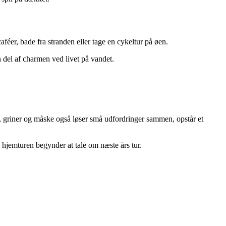
caféer, bade fra stranden eller tage en cykeltur på øen.
n del af charmen ved livet på vandet.
r, griner og måske også løser små udfordringer sammen, opstår et
 hjemturen begynder at tale om næste års tur.