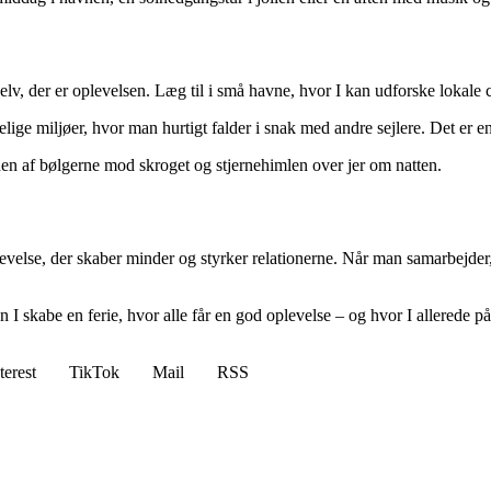
 selv, der er oplevelsen. Læg til i små havne, hvor I kan udforske lokale 
ige miljøer, hvor man hurtigt falder i snak med andre sejlere. Det er e
lyden af bølgerne mod skroget og stjernehimlen over jer om natten.
levelse, der skaber minder og styrker relationerne. Når man samarbejde
 skabe en ferie, hvor alle får en god oplevelse – og hvor I allerede på
terest
TikTok
Mail
RSS