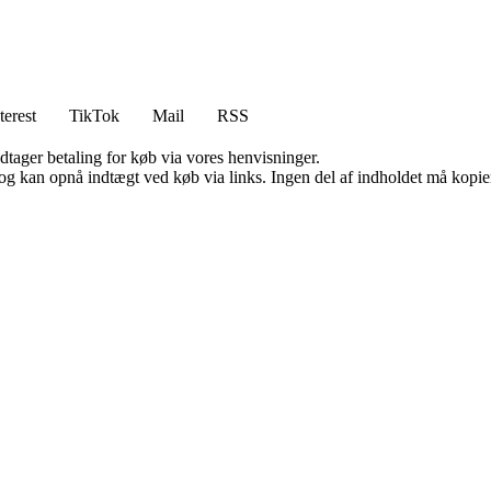
terest
TikTok
Mail
RSS
dtager betaling for køb via vores henvisninger.
og kan opnå indtægt ved køb via links. Ingen del af indholdet må kopiere