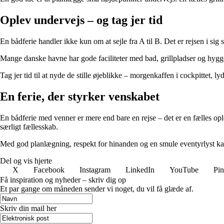
Oplev undervejs – og tag jer tid
En bådferie handler ikke kun om at sejle fra A til B. Det er rejsen i sig
Mange danske havne har gode faciliteter med bad, grillpladser og hyggel
Tag jer tid til at nyde de stille øjeblikke – morgenkaffen i cockpittet, 
En ferie, der styrker venskabet
En bådferie med venner er mere end bare en rejse – det er en fælles op
særligt fællesskab.
Med god planlægning, respekt for hinanden og en smule eventyrlyst kan I
Del og vis hjerte
X
Facebook
Instagram
LinkedIn
YouTube
Pin
Få inspiration og nyheder – skriv dig op
Et par gange om måneden sender vi noget, du vil få glæde af.
Skriv din mail her