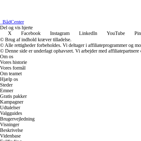
_
BådCenter
Del og vis hjerte
X
Facebook
Instagram
LinkedIn
YouTube
Pin
© Brug af indhold kræver tilladelse.
© Alle rettigheder forbeholdes. Vi deltager i affiliateprogrammer og mo
© Denne side er underlagt ophavsret. Vi arbejder med affiliatepartnere 
Om os
Vores historie
Vores formål
Om teamet
Hjælp os
Steder
Emner
Gratis pakker
Kampagner
Udtalelser
Valgguides
Brugervejledning
Visninger
Beskrivelse
Videnbase