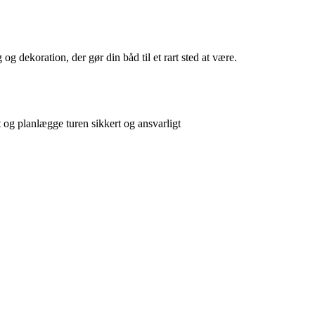
og dekoration, der gør din båd til et rart sted at være.
t og planlægge turen sikkert og ansvarligt