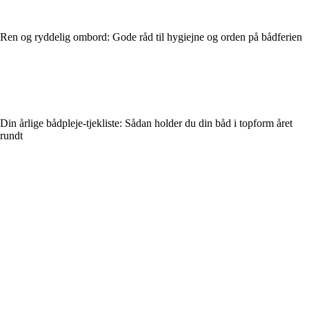
Ren og ryddelig ombord: Gode råd til hygiejne og orden på bådferien
Din årlige bådpleje-tjekliste: Sådan holder du din båd i topform året
rundt